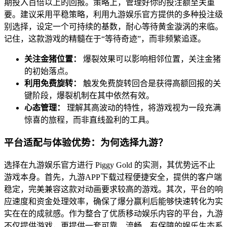
期投入百倍以上的回报。策略上，管理好你的投注额至关重
要。建议采用平稳策略，利用九游娱乐官方提供的多种投注级
别选择，设定一个可持续的基数，耐心等待黄金漩涡的来临。
记住，这款游戏的精髓在于“等待奇迹”，而非频繁追逐。
关注金猪位置：
爆裂效果可以影响相邻位置，关注金猪
的初始落点。
利用免费旋转：
触发免费旋转回合是获得高额回报的关
键阶段，爆裂机制在其中依然有效。
心态管理：
理解其高波动的特性，将游戏视为一段充满
惊喜的旅程，而非直线盈利的工具。
平台适配与体验优势：为何选择九游？
选择在九游娱乐官方进行 Piggy Gold 的实测，其优势远不止
游戏本身。首先，九游APP下载过程便捷安全，提供的客户端
稳定，完美兼容这款对动画要求较高的游戏。其次，平台的响
应速度和资金处理效率，确保了爆分赢利后能够快速转化为实
实在在的成就感。作为整合了优质移动娱乐内容的平台，九游
不仅提供游戏，更提供一套可靠、流畅、有保障的娱乐生态系