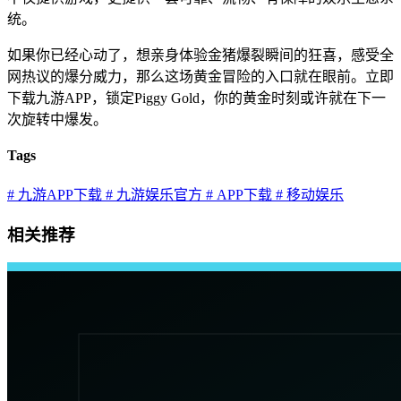
统。
如果你已经心动了，想亲身体验金猪爆裂瞬间的狂喜，感受全
网热议的爆分威力，那么这场黄金冒险的入口就在眼前。立即
下载九游APP，锁定Piggy Gold，你的黄金时刻或许就在下一
次旋转中爆发。
Tags
# 九游APP下载
# 九游娱乐官方
# APP下载
# 移动娱乐
相关推荐