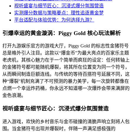
视听盛宴与细节匠心：沉浸式爆分氛围营造
实测爆分数据与策略要点：理性追逐黄金梦
平台适配与体验优势：为何选择九游？
引爆幸运的黄金漩涡：Piggy Gold 核心玩法解析
打开九游娱乐官方的游戏大厅，Piggy Gold 的标志性金猪符号
总是格外引人注目。这款以“爆金币”为最大亮点的百家乐主题
老虎机，其核心魅力在于一个简单而疯狂的设定：任何转轴上
的金猪符号都可能随机爆裂，将其所在位置变为同一个符号，
从而瞬间制造巨额连线。与传统的等待百搭符号延展不同，这
种“爆裂”机制充满了不可预测的暴力美学，每一次旋转都像在
点燃一个幸运炸药桶，你永远不知道哪一次爆炸会带来满屏的
金色浪潮。
视听盛宴与细节匠心：沉浸式爆分氛围营造
进入游戏，欢快的乡村音乐与金币碰撞的清脆声响立刻将人包
围。当金猪符号出现并爆裂时，伴随一声满足感极强的