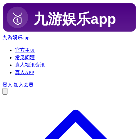
九游娱乐app
官方主页
常见问题
真人视讯资讯
真人APP
登入
加入会员