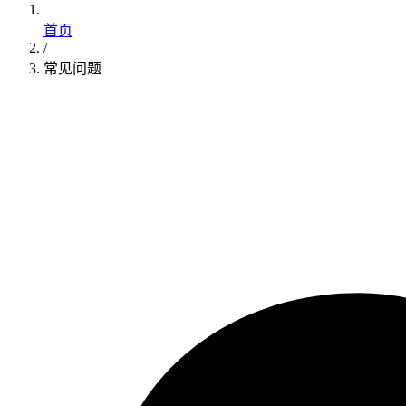
首页
/
常见问题