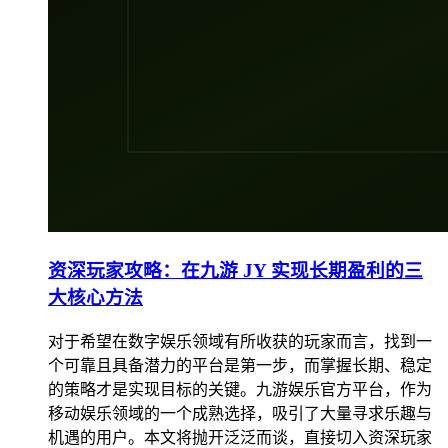
资深玩家攻略：在九游 JY 实现长期盈利的三
大核心方法
对于希望在数字娱乐领域有所收获的玩家而言，找到一
个可靠且具备潜力的平台是第一步，而掌握长期、稳定
的策略才是实现目标的关键。九游娱乐官方平台，作为
移动娱乐领域的一个成熟选择，吸引了大量寻求乐趣与
机遇的用户。本文将抛开泛泛而谈，直接切入资深玩家