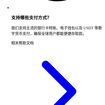
支持哪些支付方式？
我们支持主流的银行卡转账、电子钱包以及 USDT 等数
字货币支付，确保全球用户都能便捷存取款。
相关帮助文档