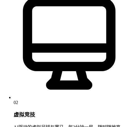
02
虚拟竞技