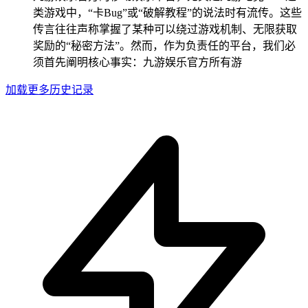
类游戏中，“卡Bug”或“破解教程”的说法时有流传。这些
传言往往声称掌握了某种可以绕过游戏机制、无限获取
奖励的“秘密方法”。然而，作为负责任的平台，我们必
须首先阐明核心事实：九游娱乐官方所有游
加载更多历史记录