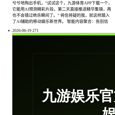
兮兮地掏出手机，“试试这个，九游体育APP下载一个，
它能用AI预测精彩片段，第二天直接推送精华集锦，再
也不会错过绝杀瞬间了。” 将信将疑的我，就这样踏入
了AI辅助的移动娱乐新世界。 智能内容聚合：告别信
2026-06-19
271