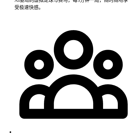
AI驱动的虚拟足球与赛马，每3分钟一局，随时随地享
受极速快感。