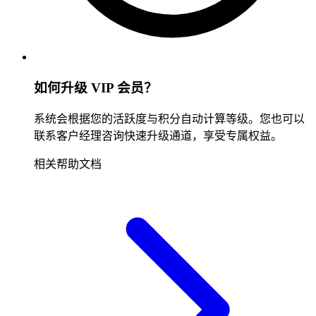
如何升级 VIP 会员？
系统会根据您的活跃度与积分自动计算等级。您也可以
联系客户经理咨询快速升级通道，享受专属权益。
相关帮助文档