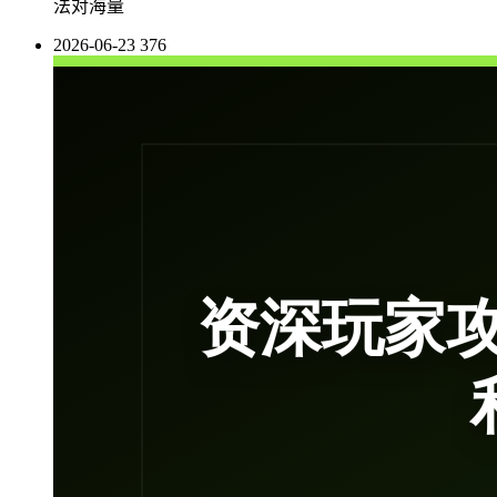
法对海量
2026-06-23
376