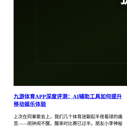
九游体育APP深度评测：AI辅助工具如何提升
移动娱乐体验
上次在同事聚会上，我们几个体育迷聊起半夜看球的痛
苦——闹钟闹不醒，醒来时比赛已过半。朋友小李神秘