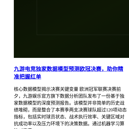
九游电竞独家数据模型预测欧冠决赛，助你精
准把握红单
核心数据模型揭示决赛关键变量 欧洲冠军联赛决赛前
夕，九游娱乐官方旗下数据分析团队发布了一份基于独
家数据模型的深度预测报告。该模型并非简单的历史战
绩堆砌，而是整合了本赛季两支决赛球队超过120项动态
指标，包括实时球员状态、战术执行效率、关键区域对
抗成功率以及压力环境下的决策数据。通过机器学习算