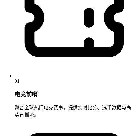
01
电竞前哨
聚合全球热门电竞赛事，提供实时比分、选手数据与高
清直播流。