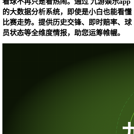
看球不再只是看热闹。通过
九游娱乐app
的大数据分析系统，即使是小白也能看懂
比赛走势。提供历史交锋、即时赔率、球
员状态等全维度情报，助您运筹帷幄。