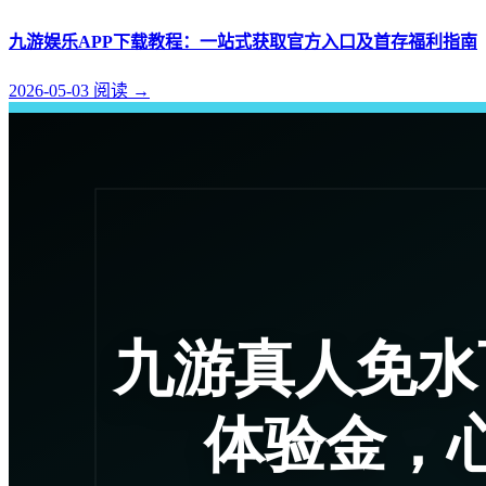
九游娱乐APP下载教程：一站式获取官方入口及首存福利指南
2026-05-03
阅读
→