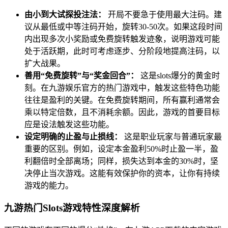
由小到大试探投注法：
开局不要急于使用最大注码。建
议从最低或中等注码开始，旋转30-50次。如果这段时间
内出现多次小奖励或免费旋转触发迹象，说明游戏可能
处于活跃期，此时可考虑逐步、分阶段地提高注码，以
扩大战果。
善用“免费旋转”与“奖金回合”：
这是slots爆分的黄金时
刻。在九游娱乐官方的热门游戏中，触发这些特色功能
往往是盈利的关键。在免费旋转期间，所有赢利通常会
乘以特定倍数，且不消耗余额。因此，游戏的首要目标
应是设法触发这些功能。
设定明确的止盈与止损线：
这是职业玩家与普通玩家最
重要的区别。例如，设定本金盈利50%时止盈一半，盈
利翻倍时全部离场；同样，损失达到本金的30%时，坚
决停止当次游戏。这能有效保护你的资本，让你有持续
游戏的能力。
九游热门Slots游戏特性深度解析