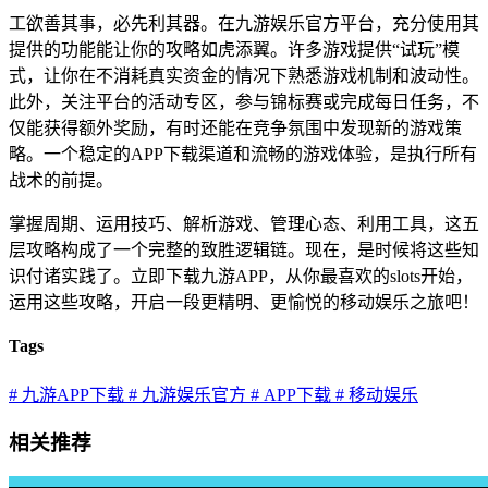
工欲善其事，必先利其器。在九游娱乐官方平台，充分使用其
提供的功能能让你的攻略如虎添翼。许多游戏提供“试玩”模
式，让你在不消耗真实资金的情况下熟悉游戏机制和波动性。
此外，关注平台的活动专区，参与锦标赛或完成每日任务，不
仅能获得额外奖励，有时还能在竞争氛围中发现新的游戏策
略。一个稳定的APP下载渠道和流畅的游戏体验，是执行所有
战术的前提。
掌握周期、运用技巧、解析游戏、管理心态、利用工具，这五
层攻略构成了一个完整的致胜逻辑链。现在，是时候将这些知
识付诸实践了。立即下载九游APP，从你最喜欢的slots开始，
运用这些攻略，开启一段更精明、更愉悦的移动娱乐之旅吧！
Tags
# 九游APP下载
# 九游娱乐官方
# APP下载
# 移动娱乐
相关推荐