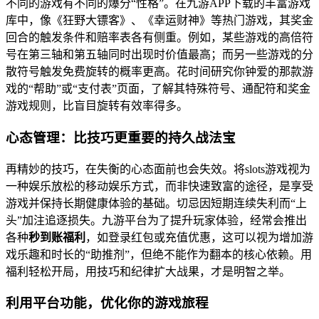
不同的游戏有不同的爆分“性格”。在九游APP下载的丰富游戏
库中，像《狂野大镖客》、《幸运财神》等热门游戏，其奖金
回合的触发条件和赔率表各有侧重。例如，某些游戏的高倍符
号在第三轴和第五轴同时出现时价值最高；而另一些游戏的分
散符号触发免费旋转的概率更高。花时间研究你钟爱的那款游
戏的“帮助”或“支付表”页面，了解其特殊符号、通配符和奖金
游戏规则，比盲目旋转有效率得多。
心态管理：比技巧更重要的持久战法宝
再精妙的技巧，在失衡的心态面前也会失效。将slots游戏视为
一种娱乐放松的移动娱乐方式，而非快速致富的途径，是享受
游戏并保持长期健康体验的基础。切忌因短期连续失利而“上
头”加注追逐损失。九游平台为了提升玩家体验，经常会推出
各种
秒到账福利
，如登录红包或充值优惠，这可以视为增加游
戏乐趣和时长的“助推剂”，但绝不能作为翻本的核心依赖。用
福利轻松开局，用技巧和纪律扩大战果，才是明智之举。
利用平台功能，优化你的游戏旅程