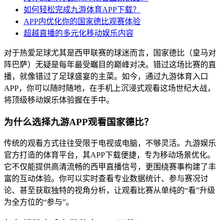
如何轻松完成九游体育APP下载？
APP内优化你的国家德比观赛体验
超越直播的多元化移动娱乐内容
对于热爱足球尤其是西甲联赛的球迷而言，国家德比（皇马对
阵巴萨）无疑是每年最受瞩目的巅峰对决。错过这场比赛的直
播，就像错过了足球盛宴的主菜。如今，通过九游体育入口
APP，你可以随时随地，在手机上沉浸式观看这场世纪大战，
将顶级移动娱乐体验握在手中。
为什么选择九游APP观看国家德比？
传统的观看方式往往受限于电视或电脑，不够灵活。九游娱乐
官方打造的体育平台，其APP下载便捷，专为移动场景优化。
它不仅能提供高清流畅的西甲直播信号，更围绕赛事构建了丰
富的互动体验。你可以实时查看专业数据统计、参与赛况讨
论、甚至获取独特的视角分析，让观看比赛从单纯的“看”升级
为全方位的“参与”。