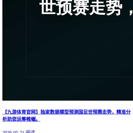
【九游体育官网】独家数据模型预测国足世预赛走势，精准分
析助您运筹帷幄。
2026-05-21
阅读
→