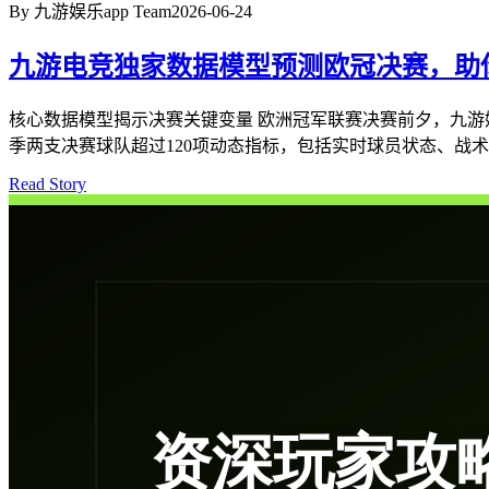
By 九游娱乐app Team
2026-06-24
九游电竞独家数据模型预测欧冠决赛，助
核心数据模型揭示决赛关键变量 欧洲冠军联赛决赛前夕，九
季两支决赛球队超过120项动态指标，包括实时球员状态、战
Read Story