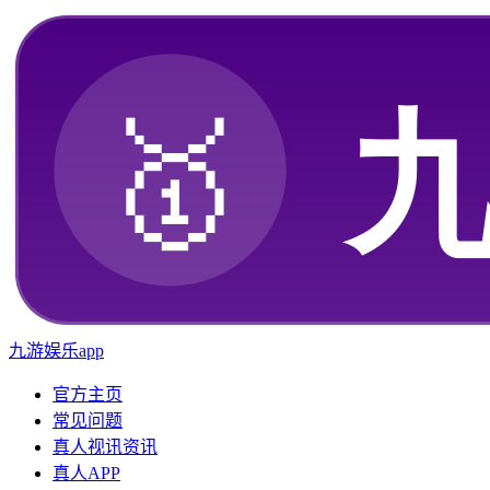
九游娱乐app
官方主页
常见问题
真人视讯资讯
真人APP