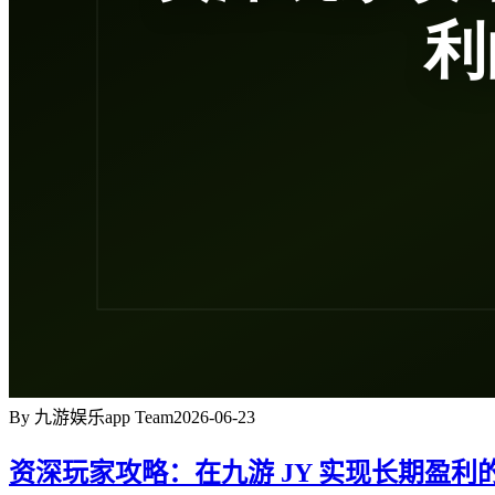
By 九游娱乐app Team
2026-06-23
资深玩家攻略：在九游 JY 实现长期盈利