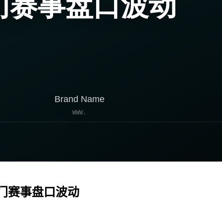
门赛事盘口波动