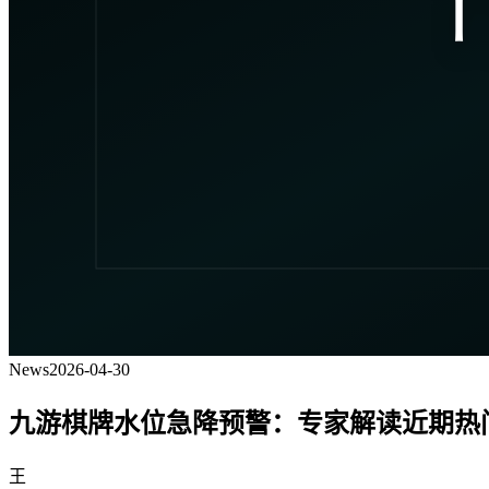
News
2026-04-30
九游棋牌水位急降预警：专家解读近期热
王